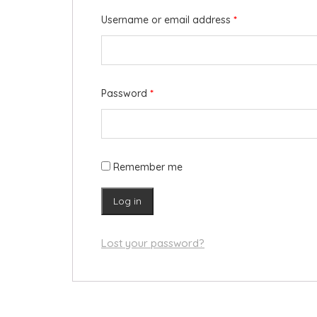
Username or email address
*
Password
*
Remember me
Log in
Lost your password?