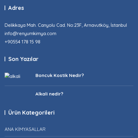
Adres
Delikkaya Mah. Canyolu Cad. No:23F, Arnavutköy, İstanbul
info@renyumkimya.com
+90554 178 15 98​
Son Yazılar
Boncuk Kostik Nedir?
Alkali nedir?
Ürün Kategorileri
ANA KİMYASALLAR