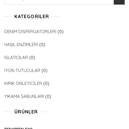
for:
KATEGORILER
DENİM DİSPERGATÖRLERİ
(0)
HAŞIL ENZİMLERİ
(0)
ISLATICILAR
(0)
İYON TUTUCULAR
(0)
KIRIK ÖNLEYİCİLER
(0)
YIKAMA SABUNLARI
(0)
ÜRÜNLER
RENAPREN 500